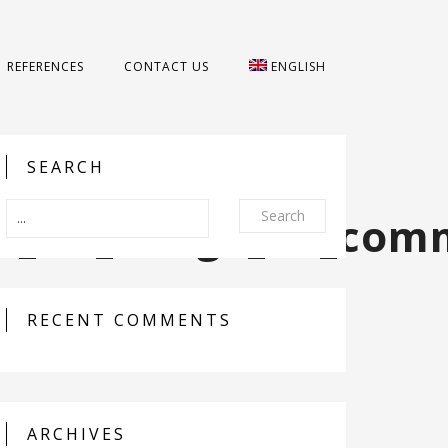
REFERENCES
CONTACT US
ENGLISH
SEARCH
Search
lo_kit_image_de_com
RECENT COMMENTS
ARCHIVES