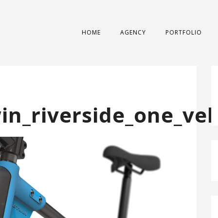
HOME
AGENCY
PORTFOLIO
in_riverside_one_ve