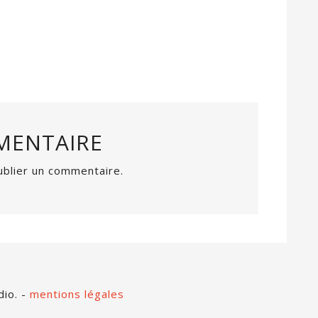
MENTAIRE
blier un commentaire.
dio. -
mentions légales