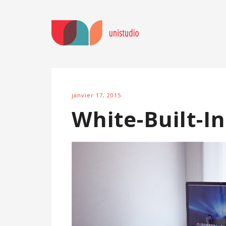
janvier 17, 2015
White-Built-I