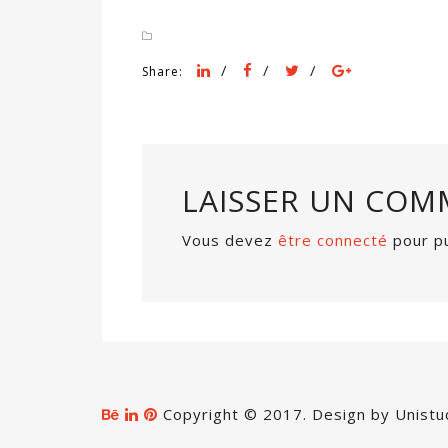
/
/
/
Share:
LAISSER UN COM
Vous devez
être connecté
pour pu
Copyright © 2017. Design by Unistu