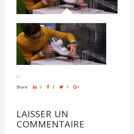
/
/
/
Share:
LAISSER UN
COMMENTAIRE