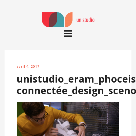
avril 4, 2017
unistudio_eram_phoceis
connectée_design_scen