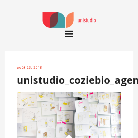
août 23, 2018
unistudio_coziebio_agen