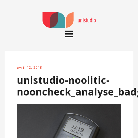
avril 12, 2018
unistudio-noolitic-
nooncheck_analyse_badg