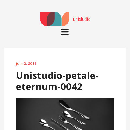
juin 2, 2016
Unistudio-petale-
eternum-0042