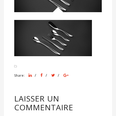
/
/
/
Share:
LAISSER UN
COMMENTAIRE