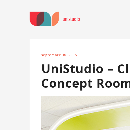
septembre 10, 2015
UniStudio – Cl
Concept Roo