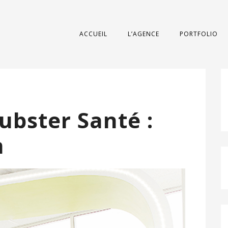
ACCUEIL
L’AGENCE
PORTFOLIO
ubster Santé :
m