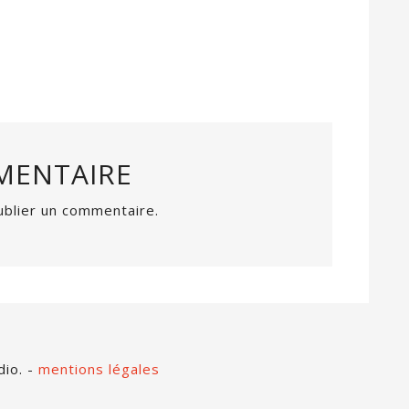
MENTAIRE
blier un commentaire.
dio. -
mentions légales