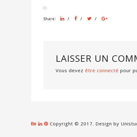
/
/
/
Share:
LAISSER UN COM
Vous devez
être connecté
pour pu
Copyright © 2017. Design by Unistu