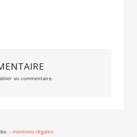
MENTAIRE
blier un commentaire.
dio. -
mentions légales