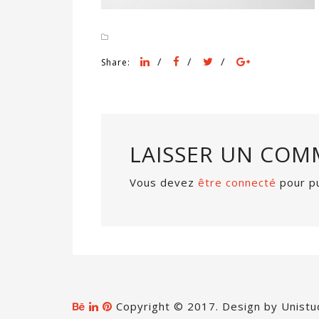
/
/
/
Share:
LAISSER UN COM
Vous devez
être connecté
pour pu
Copyright © 2017. Design by Unistu